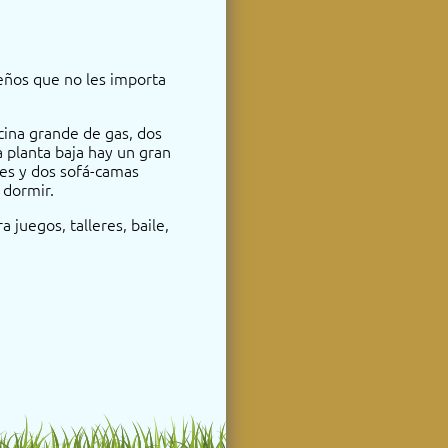
eños que no les importa
cina grande de gas, dos
 planta baja hay un gran
les y dos sofá-camas
 dormir.
 juegos, talleres, baile,