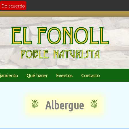
De acuerdo
jamiento
Qué hacer
Eventos
Contacto
Albergue