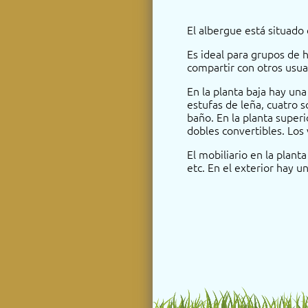
El albergue está situado c
Es ideal para grupos de
compartir con otros usua
En la planta baja hay un
estufas de leña, cuatro 
baño. En la planta superi
dobles convertibles. Los
El mobiliario en la plant
etc. En el exterior hay u